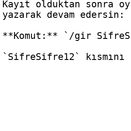
Kayıt olduktan sonra oy
yazarak devam edersin:

**Komut:** `/gir SifreS