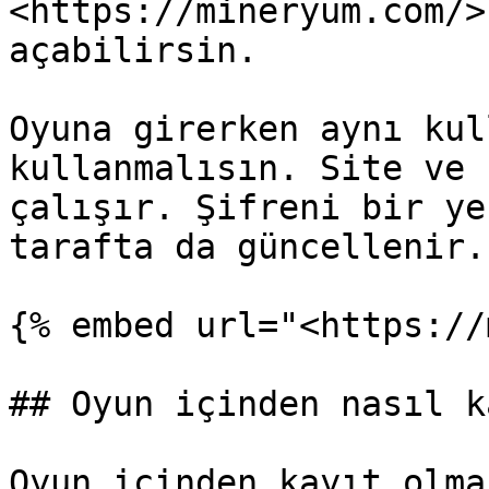
<https://mineryum.com/>
açabilirsin.

Oyuna girerken aynı kul
kullanmalısın. Site ve 
çalışır. Şifreni bir ye
tarafta da güncellenir.

{% embed url="<https://
## Oyun içinden nasıl k
Oyun içinden kayıt olma