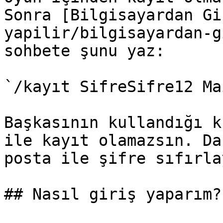
Sonra [Bilgisayardan Gi
yapilir/bilgisayardan-g
sohbete şunu yaz:

`/kayıt SifreSifre12 Ma
Başkasının kullandığı k
ile kayıt olamazsın. Da
posta ile şifre sıfırla
## Nasıl giriş yaparım?
