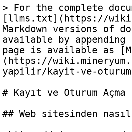
> For the complete docu
[llms.txt](https://wiki
Markdown versions of do
available by appending 
page is available as [M
(https://wiki.mineryum.
yapilir/kayit-ve-oturum
# Kayıt ve Oturum Açma

## Web sitesinden nasıl