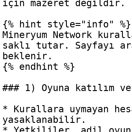
için mazeret değildir.

{% hint style="info" %}

Mineryum Network kurall
saklı tutar. Sayfayı ar
beklenir.

{% endhint %}

### 1) Oyuna katılım ve
* Kurallara uymayan hes
yasaklanabilir.

* Yetkililer, adil oyun