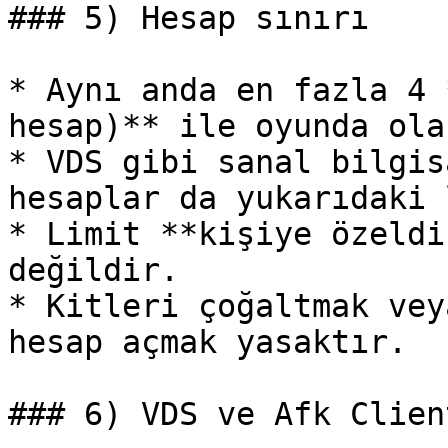
### 5) Hesap sınırı

* Aynı anda en fazla 4 
hesap)** ile oyunda ola
* VDS gibi sanal bilgis
hesaplar da yukarıdaki 
* Limit **kişiye özeldi
değildir.

* Kitleri çoğaltmak vey
hesap açmak yasaktır.

### 6) VDS ve Afk Clien