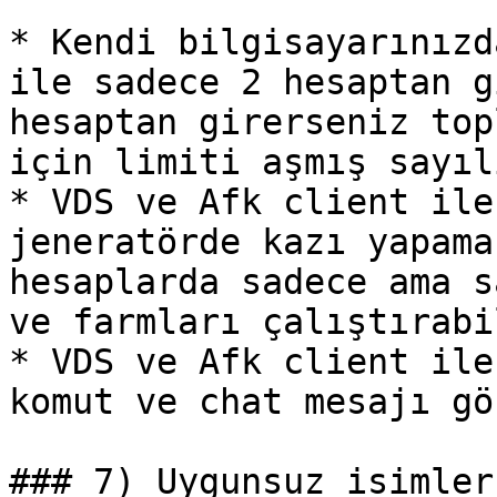
* Kendi bilgisayarınızd
ile sadece 2 hesaptan g
hesaptan girerseniz top
için limiti aşmış sayıl
* VDS ve Afk client ile
jeneratörde kazı yapama
hesaplarda sadece ama s
ve farmları çalıştırabi
* VDS ve Afk client ile
komut ve chat mesajı gö
### 7) Uygunsuz isimler
