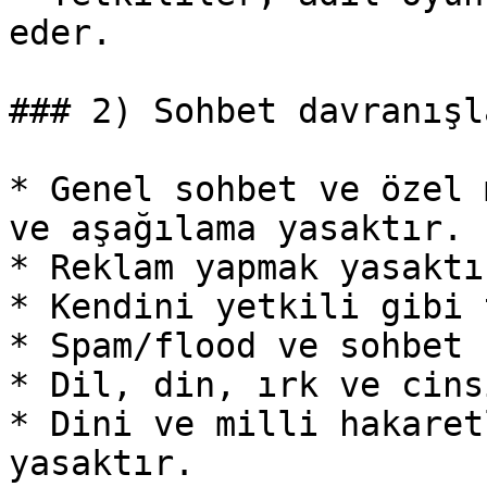
eder.

### 2) Sohbet davranışla
* Genel sohbet ve özel 
ve aşağılama yasaktır.

* Reklam yapmak yasaktır
* Kendini yetkili gibi 
* Spam/flood ve sohbet 
* Dil, din, ırk ve cins
* Dini ve milli hakaret
yasaktır.
