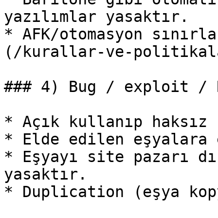
yazılımlar yasaktır.

* AFK/otomasyon sınırla
(/kurallar-ve-politikal
### 4) Bug / exploit / 
* Açık kullanıp haksız 
* Elde edilen eşyalara 
* Eşyayı site pazarı dı
yasaktır.

* Duplication (eşya kop