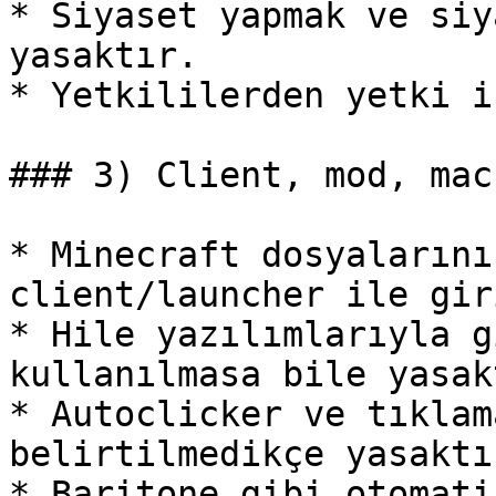
* Siyaset yapmak ve siy
yasaktır.

* Yetkililerden yetki i
### 3) Client, mod, mac
* Minecraft dosyalarını
client/launcher ile gir
* Hile yazılımlarıyla g
kullanılmasa bile yasakt
* Autoclicker ve tıklam
belirtilmedikçe yasaktır
* Baritone gibi otomati