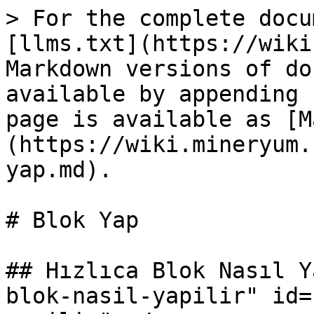
> For the complete docu
[llms.txt](https://wiki
Markdown versions of do
available by appending 
page is available as [M
(https://wiki.mineryum.
yap.md).

# Blok Yap

## Hızlıca Blok Nasıl Y
blok-nasil-yapilir" id=