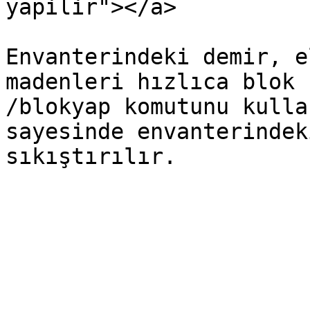
yapilir"></a>

Envanterindeki demir, e
madenleri hızlıca blok 
/blokyap komutunu kulla
sayesinde envanterindek